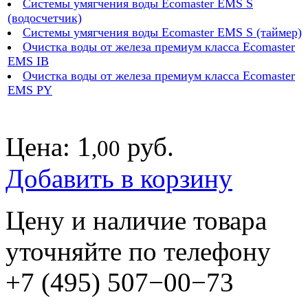
Системы умягчения воды Ecomaster EMS S
(водосчетчик)
Системы умягчения воды Ecomaster EMS S (таймер)
Очистка воды от железа премиум класса Ecomaster
EMS IB
Очистка воды от железа премиум класса Ecomaster
EMS PY
1
Цена:
руб.
,00
Добавить в корзину
Цену и наличие товара
уточняйте по телефону
+7 (495) 507−00−73