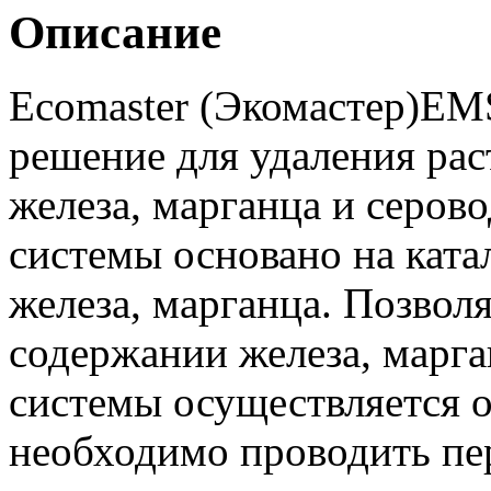
Описание
Ecomaster (Экомастер)EM
решение для удаления рас
железа, марганца и серо
системы основано на кат
железа, марганца. Позвол
содержании железа, марг
системы осуществляется 
необходимо проводить пе