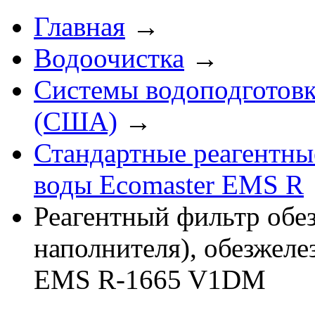
Главная
→
Водоочистка
→
Системы водоподготовк
(США)
→
Стандартные реагентны
воды Ecomaster EMS R
Реагентный фильтр обез
наполнителя), обезжеле
EMS R-1665 V1DM