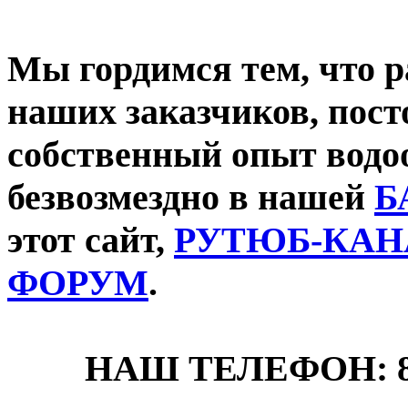
Мы гордимся тем, что р
наших заказчиков, пос
собственный опыт водо
безвозмездно в нашей
Б
этот сайт,
РУТЮБ-КАН
ФОРУМ
.
НАШ ТЕЛЕФОН: 8-4