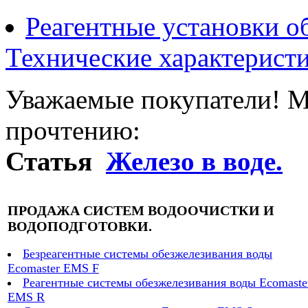
Реагентные установки о
Технические характеристи
Уважаемые покупатели! М
прочтению:
Статья
Железо в воде.
ПРОДАЖА СИСТЕМ ВОДООЧИСТКИ И
ВОДОПОДГОТОВКИ.
Безреагентные системы обезжелезивания воды
Ecomaster EMS F
Реагентные системы обезжелезивания воды Ecomaste
EMS R