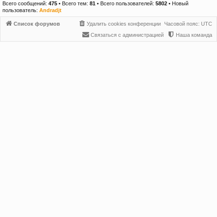
Всего сообщений:
475
• Всего тем:
81
• Всего пользователей:
5802
• Новый
пользователь:
Andradjt
Список форумов
Удалить cookies конференции
Часовой пояс:
UTC
Связаться с администрацией
Наша команда