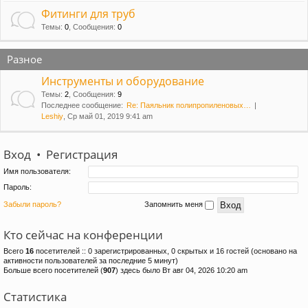
Фитинги для труб
Темы
:
0
,
Сообщения
:
0
Разное
Инструменты и оборудование
Темы
:
2
,
Сообщения
:
9
Последнее сообщение:
Re: Паяльник полипропиленовых…
Leshiy
, Ср май 01, 2019 9:41 am
Вход
•
Регистрация
Имя пользователя:
Пароль:
Забыли пароль?
Запомнить меня
Кто сейчас на конференции
Всего
16
посетителей :: 0 зарегистрированных, 0 скрытых и 16 гостей (основано на
активности пользователей за последние 5 минут)
Больше всего посетителей (
907
) здесь было Вт авг 04, 2026 10:20 am
Статистика