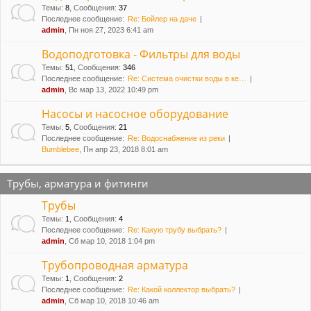
Темы
:
8
,
Сообщения
:
37
Последнее сообщение:
Re: Бойлер на даче
admin
, Пн ноя 27, 2023 6:41 am
Водоподготовка - Фильтры для воды
Темы
:
51
,
Сообщения
:
346
Последнее сообщение:
Re: Система очистки воды в ке…
admin
, Вс мар 13, 2022 10:49 pm
Насосы и насосное оборудование
Темы
:
5
,
Сообщения
:
21
Последнее сообщение:
Re: Водоснабжение из реки
Bumblebee
, Пн апр 23, 2018 8:01 am
Трубы, арматура и фитинги
Трубы
Темы
:
1
,
Сообщения
:
4
Последнее сообщение:
Re: Какую трубу выбрать?
admin
, Сб мар 10, 2018 1:04 pm
Трубопроводная арматура
Темы
:
1
,
Сообщения
:
2
Последнее сообщение:
Re: Какой коллектор выбрать?
admin
, Сб мар 10, 2018 10:46 am