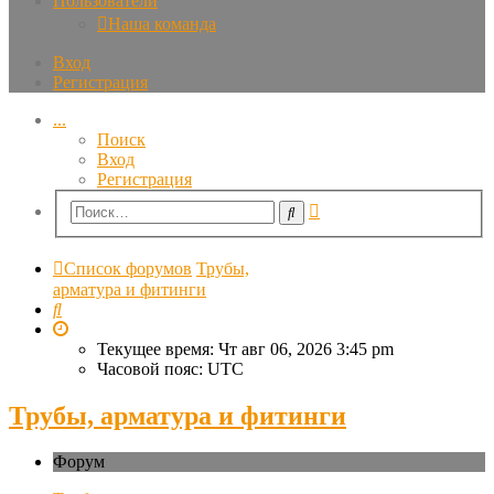
Пользователи
Наша команда
Вход
Регистрация
...
Поиск
Вход
Регистрация
Расширенный
Поиск
поиск
Список форумов
Трубы,
арматура и фитинги
Поиск
Текущее время: Чт авг 06, 2026 3:45 pm
Часовой пояс:
UTC
Трубы, арматура и фитинги
Форум