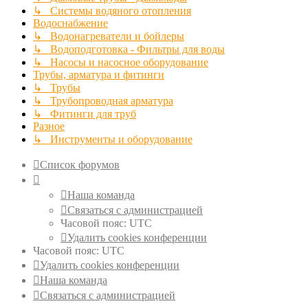
↳ Системы водяного отопления
Водоснабжение
↳ Водонагреватели и бойлеры
↳ Водоподготовка - Фильтры для воды
↳ Насосы и насосное оборудование
Трубы, арматура и фитинги
↳ Трубы
↳ Трубопроводная арматура
↳ Фитинги для труб
Разное
↳ Инструменты и оборудование
Список форумов
Наша команда
Связаться с администрацией
Часовой пояс:
UTC
Удалить cookies конференции
Часовой пояс:
UTC
Удалить cookies конференции
Наша команда
Связаться с администрацией