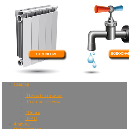
Ссылки
Темы без ответов
Активные темы
Поиск
FAQ
Форумы