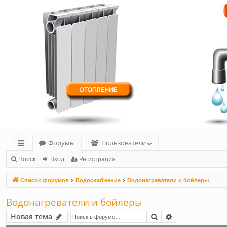
Форумы
Пользователи
с
Поиск
Вход
Регистрация
ы
Список форумов
Водоснабжение
Водонагреватели и бойлеры
лк
Водонагреватели и бойлеры
и
Поиск
Расширенный 
Новая тема