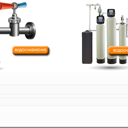
поиск