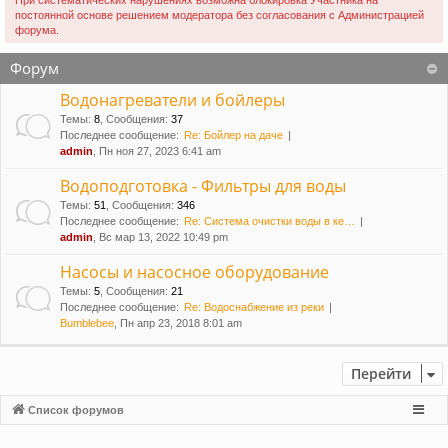
При систематических нарушениях возможна блокировка Участника на
постоянной основе решением модератора без согласования с Администрацией
форума.
Форум
Водонагреватели и бойлеры
Темы
:
8
,
Сообщения
:
37
Последнее сообщение:
Re: Бойлер на даче
admin
, Пн ноя 27, 2023 6:41 am
Водоподготовка - Фильтры для воды
Темы
:
51
,
Сообщения
:
346
Последнее сообщение:
Re: Система очистки воды в ке…
admin
, Вс мар 13, 2022 10:49 pm
Насосы и насосное оборудование
Темы
:
5
,
Сообщения
:
21
Последнее сообщение:
Re: Водоснабжение из реки
Bumblebee
, Пн апр 23, 2018 8:01 am
Перейти
Список форумов