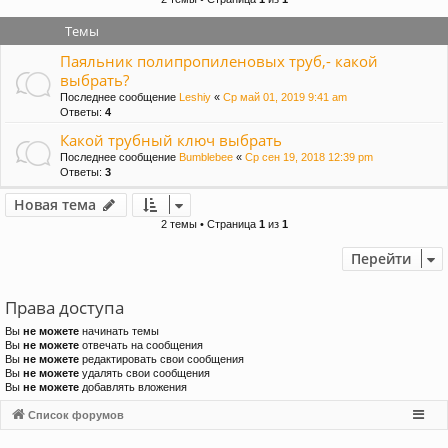
и
Темы
Паяльник полипропиленовых труб,- какой
выбрать?
Последнее сообщение
Leshiy
«
Ср май 01, 2019 9:41 am
Ответы:
4
Какой трубный ключ выбрать
Последнее сообщение
Bumblebee
«
Ср сен 19, 2018 12:39 pm
Ответы:
3
Новая тема
2 темы • Страница
1
из
1
Перейти
Права доступа
Вы
не можете
начинать темы
Вы
не можете
отвечать на сообщения
Вы
не можете
редактировать свои сообщения
Вы
не можете
удалять свои сообщения
Вы
не можете
добавлять вложения
Список форумов