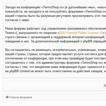
Заходя на конференцию «TermoShop.ru» (в дальнейшем «мы», «наш», 
пожалуйста, не заходите и не пользуйтесь форумами «TermoShop.ru»
вашей стороны было бы разумным регулярно просматривать этот тек
согласие с ними.
Наши форумы работают под управлением программного обеспечения 
Teams»), выпущенного по лицензии «
GNU General Public License v2
» 
строго связаны с организацией и поддержкой интернет-конференций,
поведения в них. За дополнительной информацией о phpBB обращай
Вы соглашаетесь не размещать оскорбительных, угрожающих, клевет
вашей страны, страны, которая предоставляет услуги хостинга для
отключению от конференции, при этом ваш провайдер будет поставл
соглашаетесь с тем, что администраторы форумов «TermoShop.ru» и
согласны с тем, что введённая вами информация будет храниться в
ни phpBB Limited не может быть ответственна за действия хакеров, 
Список форумов