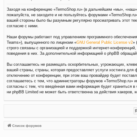
Заходя на конференцию «TermoShop.ru» (в дальнейшем «мы», «наш», 
пожалуйста, не заходите и не пользуйтесь форумами «TermoShop.ru»
вашей стороны было бы разумным регулярно просматривать этот тек
согласие с ними.
Наши форумы работают под управлением программного обеспечения 
Teams»), выпущенного по лицензии «
GNU General Public License v2
» 
строго связаны с организацией и поддержкой интернет-конференций,
поведения в них. За дополнительной информацией о phpBB обращай
Вы соглашаетесь не размещать оскорбительных, угрожающих, клевет
вашей страны, страны, которая предоставляет услуги хостинга для
отключению от конференции, при этом ваш провайдер будет поставл
соглашаетесь с тем, что администраторы форумов «TermoShop.ru» и
согласны с тем, что введённая вами информация будет храниться в
ни phpBB Limited не может быть ответственна за действия хакеров, 
Список форумов