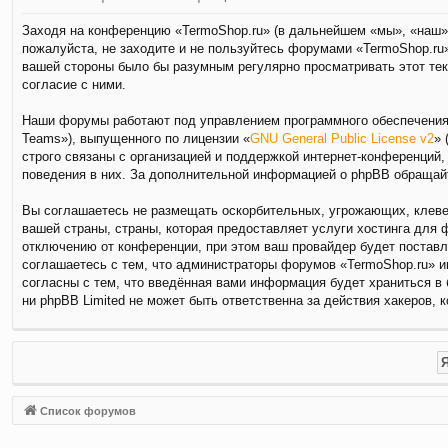
Заходя на конференцию «TermoShop.ru» (в дальнейшем «мы», «наш», 
пожалуйста, не заходите и не пользуйтесь форумами «TermoShop.ru»
вашей стороны было бы разумным регулярно просматривать этот тек
согласие с ними.
Наши форумы работают под управлением программного обеспечения 
Teams»), выпущенного по лицензии «
GNU General Public License v2
» 
строго связаны с организацией и поддержкой интернет-конференций,
поведения в них. За дополнительной информацией о phpBB обращай
Вы соглашаетесь не размещать оскорбительных, угрожающих, клевет
вашей страны, страны, которая предоставляет услуги хостинга для
отключению от конференции, при этом ваш провайдер будет поставл
соглашаетесь с тем, что администраторы форумов «TermoShop.ru» и
согласны с тем, что введённая вами информация будет храниться в
ни phpBB Limited не может быть ответственна за действия хакеров, 
Список форумов