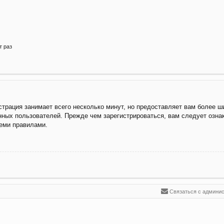
т раз
трация занимает всего несколько минут, но предоставляет вам более 
ных пользователей. Прежде чем зарегистрироваться, вам следует озна
семи правилами.
Связаться с админи