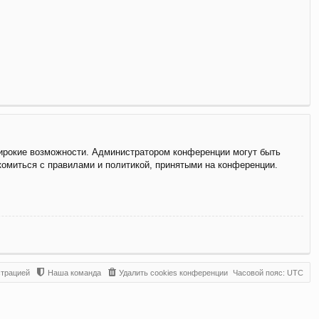
широкие возможности. Администратором конференции могут быть
комиться с правилами и политикой, принятыми на конференции.
страцией
Наша команда
Удалить cookies конференции
Часовой пояс:
UTC