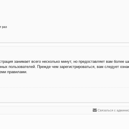
т раз
трация занимает всего несколько минут, но предоставляет вам более 
ных пользователей. Прежде чем зарегистрироваться, вам следует озна
семи правилами.
Связаться с админи