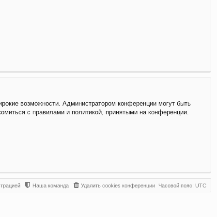
широкие возможности. Администратором конференции могут быть
комиться с правилами и политикой, принятыми на конференции.
страцией
Наша команда
Удалить cookies конференции
Часовой пояс:
UTC