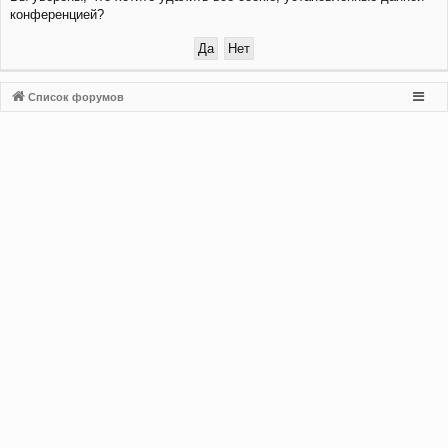
конференцией?
и
Список форумов