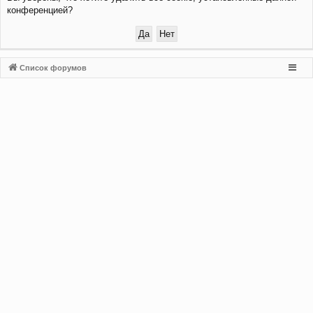
конференцией?
и
Список форумов