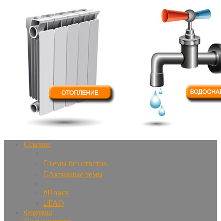
Ссылки
Темы без ответов
Активные темы
Поиск
FAQ
Форумы