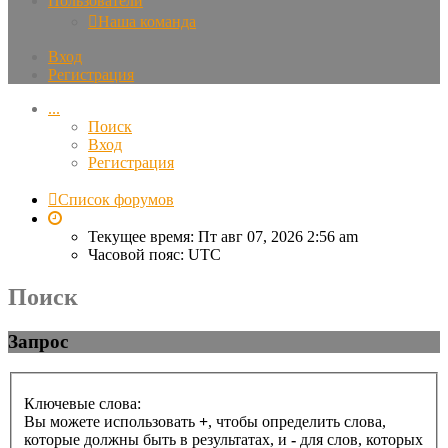
Пользователи
Наша команда
Вход
Регистрация
...
Поиск
Вход
Регистрация
Список форумов
Текущее время: Пт авг 07, 2026 2:56 am
Часовой пояс:
UTC
Поиск
Запрос
Ключевые слова:
Вы можете использовать
+
, чтобы определить слова,
которые должны быть в результатах, и
-
для слов, которых