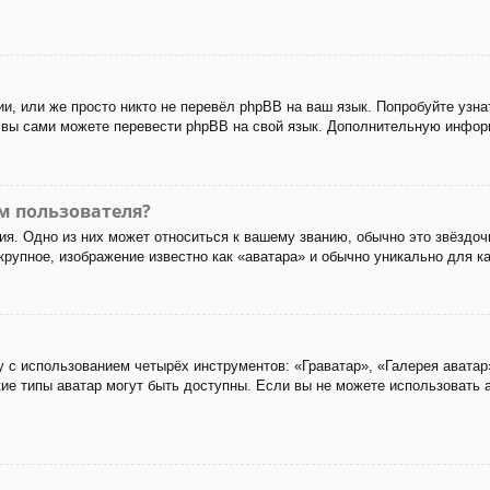
и, или же просто никто не перевёл phpBB на ваш язык. Попробуйте узн
 то вы сами можете перевести phpBB на свой язык. Дополнительную инф
м пользователя?
я. Одно из них может относиться к вашему званию, обычно это звёздоч
 крупное, изображение известно как «аватара» и обычно уникально для к
 с использованием четырёх инструментов: «Граватар», «Галерея аватар
акие типы аватар могут быть доступны. Если вы не можете использовать