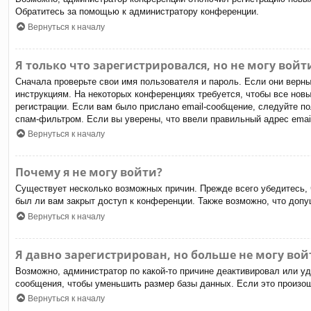
Обратитесь за помощью к администратору конференции.
Вернуться к началу
Я только что зарегистрировался, но не могу войт
Сначала проверьте свои имя пользователя и пароль. Если они верн
инструкциям. На некоторых конференциях требуется, чтобы все нов
регистрации. Если вам было прислано email-сообщение, следуйте по
спам-фильтром. Если вы уверены, что ввели правильный адрес email
Вернуться к началу
Почему я не могу войти?
Существует несколько возможных причин. Прежде всего убедитесь, 
был ли вам закрыт доступ к конференции. Также возможно, что доп
Вернуться к началу
Я давно зарегистрирован, но больше не могу вой
Возможно, администратор по какой-то причине деактивировал или у
сообщения, чтобы уменьшить размер базы данных. Если это произошл
Вернуться к началу