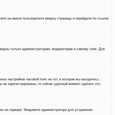
ните на имени пользователя вверху страницы и перейдите по ссылке
е видны только администраторам, модераторам и самому себе. Для
ных настройках часовой пояс на тот, в котором вы находитесь:
вы не зарегистрированы, то сейчас удачный момент сделать это.
емя на сервере. Уведомите администратора для устранения