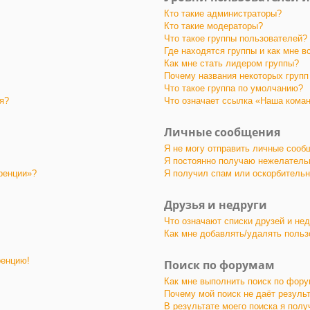
Кто такие администраторы?
Кто такие модераторы?
Что такое группы пользователей?
Где находятся группы и как мне в
Как мне стать лидером группы?
Почему названия некоторых групп
Что такое группа по умолчанию?
я?
Что означает ссылка «Наша кома
Личные сообщения
Я не могу отправить личные сооб
Я постоянно получаю нежелатель
ренции»?
Я получил спам или оскорбительны
Друзья и недруги
Что означают списки друзей и не
Как мне добавлять/удалять польз
ренцию!
Поиск по форумам
Как мне выполнить поиск по фор
Почему мой поиск не даёт резуль
В результате моего поиска я полу