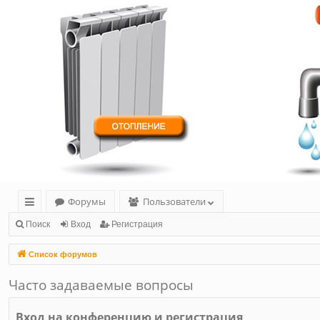
Форумы
Пользователи
с
Поиск
Вход
Регистрация
ы
Список форумов
лк
Часто задаваемые вопросы
и
Вход на конференцию и регистрация