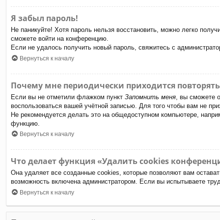
Я забыл пароль!
Не паникуйте! Хотя пароль нельзя восстановить, можно легко полу
сможете войти на конференцию.
Если не удалось получить новый пароль, свяжитесь с администрат
Вернуться к началу
Почему мне периодически приходится повторять
Если вы не отметили флажком пункт
Запомнить меня
, вы сможете 
воспользоваться вашей учётной записью. Для того чтобы вам не пр
Не рекомендуется делать это на общедоступном компьютере, наприме
функцию.
Вернуться к началу
Что делает функция «Удалить cookies конференц
Она удаляет все созданные cookies, которые позволяют вам остават
возможность включена администратором. Если вы испытываете труд
Вернуться к началу