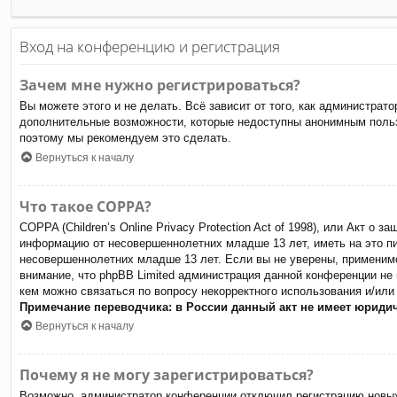
Вход на конференцию и регистрация
Зачем мне нужно регистрироваться?
Вы можете этого и не делать. Всё зависит от того, как администра
дополнительные возможности, которые недоступны анонимным пользов
поэтому мы рекомендуем это сделать.
Вернуться к началу
Что такое COPPA?
COPPA (Children’s Online Privacy Protection Act of 1998), или Акт о
информацию от несовершеннолетних младше 13 лет, иметь на это пи
несовершеннолетних младше 13 лет. Если вы не уверены, применимо
внимание, что phpBB Limited администрация данной конференции не
кем можно связаться по вопросу некорректного использования и/или
Примечание переводчика: в России данный акт не имеет юриди
Вернуться к началу
Почему я не могу зарегистрироваться?
Возможно, администратор конференции отключил регистрацию новых 