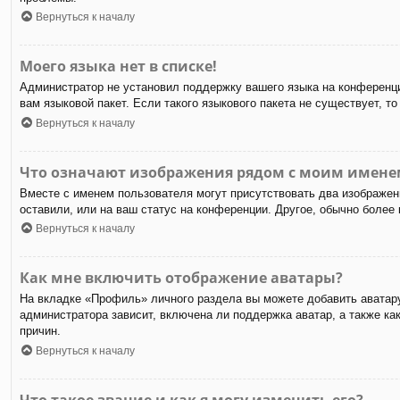
Вернуться к началу
Моего языка нет в списке!
Администратор не установил поддержку вашего языка на конференци
вам языковой пакет. Если такого языкового пакета не существует,
Вернуться к началу
Что означают изображения рядом с моим имене
Вместе с именем пользователя могут присутствовать два изображени
оставили, или на ваш статус на конференции. Другое, обычно более
Вернуться к началу
Как мне включить отображение аватары?
На вкладке «Профиль» личного раздела вы можете добавить аватару
администратора зависит, включена ли поддержка аватар, а также к
причин.
Вернуться к началу
Что такое звание и как я могу изменить его?