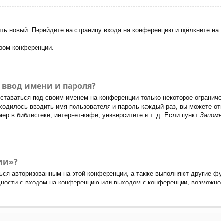
чить новый. Перейдите на страницу входа на конференцию и щёлкните н
ором конференции.
 ввод имени и пароля?
оставаться под своим именем на конференции только некоторое ограничен
иходилось вводить имя пользователя и пароль каждый раз, вы можете 
р в библиотеке, интернет-кафе, университете и т. д. Если пункт
Запом
ии»?
ься авторизованным на этой конференции, а также выполняют другие фу
ности с входом на конференцию или выходом с конференции, возможно,