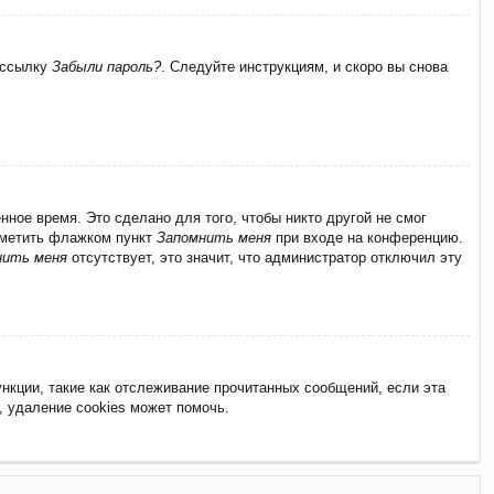
а ссылку
Забыли пароль?
. Следуйте инструкциям, и скоро вы снова
ное время. Это сделано для того, чтобы никто другой не смог
отметить флажком пункт
Запомнить меня
при входе на конференцию.
нить меня
отсутствует, это значит, что администратор отключил эту
нкции, такие как отслеживание прочитанных сообщений, если эта
 удаление cookies может помочь.