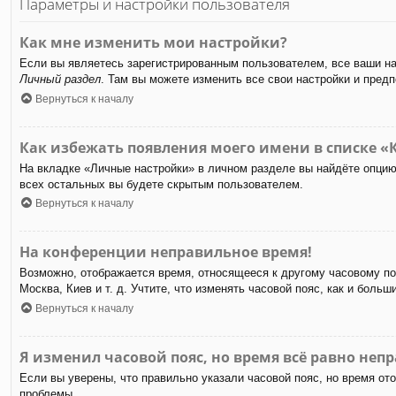
Параметры и настройки пользователя
Как мне изменить мои настройки?
Если вы являетесь зарегистрированным пользователем, все ваши на
Личный раздел
. Там вы можете изменить все свои настройки и предп
Вернуться к началу
Как избежать появления моего имени в списке «
На вкладке «Личные настройки» в личном разделе вы найдёте опци
всех остальных вы будете скрытым пользователем.
Вернуться к началу
На конференции неправильное время!
Возможно, отображается время, относящееся к другому часовому пояс
Москва, Киев и т. д. Учтите, что изменять часовой пояс, как и бол
Вернуться к началу
Я изменил часовой пояс, но время всё равно неп
Если вы уверены, что правильно указали часовой пояс, но время от
проблемы.