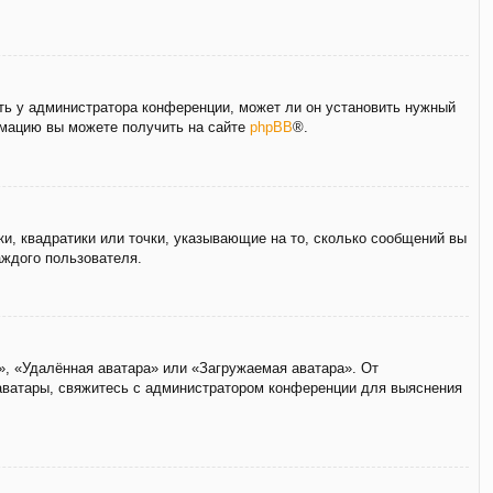
ать у администратора конференции, может ли он установить нужный
ормацию вы можете получить на сайте
phpBB
®.
ки, квадратики или точки, указывающие на то, сколько сообщений вы
аждого пользователя.
», «Удалённая аватара» или «Загружаемая аватара». От
 аватары, свяжитесь с администратором конференции для выяснения