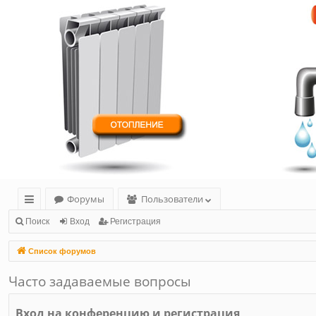
Форумы
Пользователи
с
Поиск
Вход
Регистрация
ы
Список форумов
лк
Часто задаваемые вопросы
и
Вход на конференцию и регистрация