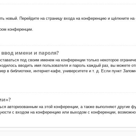
чить новый. Перейдите на страницу входа на конференцию и щёлкните н
ором конференции.
 ввод имени и пароля?
оставаться под своим именем на конференции только некоторое ограничен
иходилось вводить имя пользователя и пароль каждый раз, вы можете 
р в библиотеке, интернет-кафе, университете и т. д. Если пункт
Запом
ии»?
ься авторизованным на этой конференции, а также выполняют другие фу
ности с входом на конференцию или выходом с конференции, возможно,