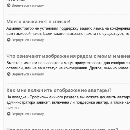
Вернуться к началу
Моего языка нет в списке!
Администратор не установил поддержку вашего языка на конференци
вам языковой пакет. Если такого языкового пакета не существует,
Вернуться к началу
Что означают изображения рядом с моим имене
Вместе с именем пользователя могут присутствовать два изображени
оставили, или на ваш статус на конференции. Другое, обычно более
Вернуться к началу
Как мне включить отображение аватары?
На вкладке «Профиль» личного раздела вы можете добавить аватару
администратора зависит, включена ли поддержка аватар, а также к
причин.
Вернуться к началу
Что такое звание и как я могу изменить его?