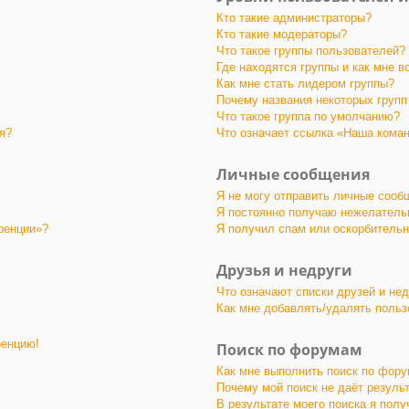
Кто такие администраторы?
Кто такие модераторы?
Что такое группы пользователей?
Где находятся группы и как мне в
Как мне стать лидером группы?
Почему названия некоторых групп
Что такое группа по умолчанию?
я?
Что означает ссылка «Наша кома
Личные сообщения
Я не могу отправить личные сооб
Я постоянно получаю нежелатель
ренции»?
Я получил спам или оскорбительны
Друзья и недруги
Что означают списки друзей и не
Как мне добавлять/удалять польз
ренцию!
Поиск по форумам
Как мне выполнить поиск по фор
Почему мой поиск не даёт резуль
В результате моего поиска я полу