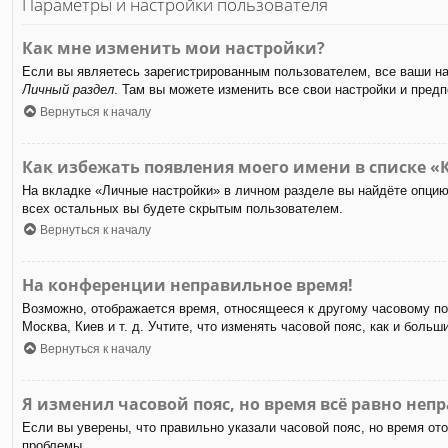
Параметры и настройки пользователя
Как мне изменить мои настройки?
Если вы являетесь зарегистрированным пользователем, все ваши на
Личный раздел
. Там вы можете изменить все свои настройки и предп
Вернуться к началу
Как избежать появления моего имени в списке «
На вкладке «Личные настройки» в личном разделе вы найдёте опци
всех остальных вы будете скрытым пользователем.
Вернуться к началу
На конференции неправильное время!
Возможно, отображается время, относящееся к другому часовому пояс
Москва, Киев и т. д. Учтите, что изменять часовой пояс, как и бол
Вернуться к началу
Я изменил часовой пояс, но время всё равно неп
Если вы уверены, что правильно указали часовой пояс, но время от
проблемы.