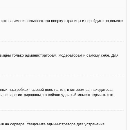
ните на имени пользователя вверху страницы и перейдите по ссылке
е видны только администраторам, модераторам и самому себе. Для
ных настройках часовой пояс на тот, в котором вы находитесь:
вы не зарегистрированы, то сейчас удачный момент сделать это.
емя на сервере. Уведомите администратора для устранения