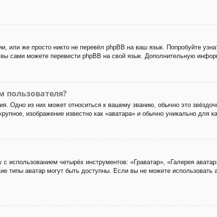
и, или же просто никто не перевёл phpBB на ваш язык. Попробуйте узн
 то вы сами можете перевести phpBB на свой язык. Дополнительную инф
м пользователя?
я. Одно из них может относиться к вашему званию, обычно это звёздоч
 крупное, изображение известно как «аватара» и обычно уникально для к
 с использованием четырёх инструментов: «Граватар», «Галерея аватар
акие типы аватар могут быть доступны. Если вы не можете использовать