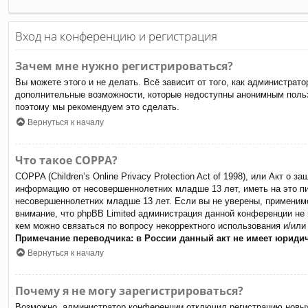
Вход на конференцию и регистрация
Зачем мне нужно регистрироваться?
Вы можете этого и не делать. Всё зависит от того, как администра
дополнительные возможности, которые недоступны анонимным пользов
поэтому мы рекомендуем это сделать.
Вернуться к началу
Что такое COPPA?
COPPA (Children’s Online Privacy Protection Act of 1998), или Акт о
информацию от несовершеннолетних младше 13 лет, иметь на это пи
несовершеннолетних младше 13 лет. Если вы не уверены, применимо
внимание, что phpBB Limited администрация данной конференции не
кем можно связаться по вопросу некорректного использования и/или
Примечание переводчика: в России данный акт не имеет юриди
Вернуться к началу
Почему я не могу зарегистрироваться?
Возможно, администратор конференции отключил регистрацию новых 