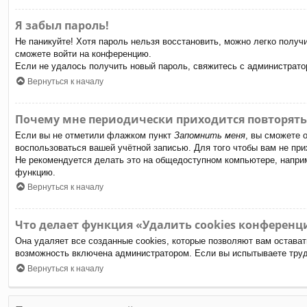
Я забыл пароль!
Не паникуйте! Хотя пароль нельзя восстановить, можно легко полу
сможете войти на конференцию.
Если не удалось получить новый пароль, свяжитесь с администрат
Вернуться к началу
Почему мне периодически приходится повторять
Если вы не отметили флажком пункт
Запомнить меня
, вы сможете 
воспользоваться вашей учётной записью. Для того чтобы вам не пр
Не рекомендуется делать это на общедоступном компьютере, наприме
функцию.
Вернуться к началу
Что делает функция «Удалить cookies конференц
Она удаляет все созданные cookies, которые позволяют вам остават
возможность включена администратором. Если вы испытываете труд
Вернуться к началу