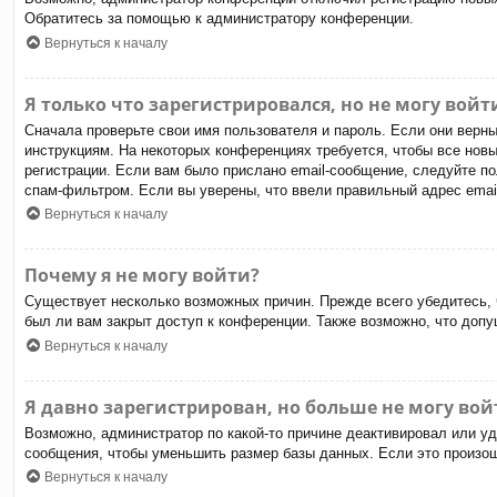
Обратитесь за помощью к администратору конференции.
Вернуться к началу
Я только что зарегистрировался, но не могу войт
Сначала проверьте свои имя пользователя и пароль. Если они верн
инструкциям. На некоторых конференциях требуется, чтобы все нов
регистрации. Если вам было прислано email-сообщение, следуйте по
спам-фильтром. Если вы уверены, что ввели правильный адрес email
Вернуться к началу
Почему я не могу войти?
Существует несколько возможных причин. Прежде всего убедитесь, 
был ли вам закрыт доступ к конференции. Также возможно, что доп
Вернуться к началу
Я давно зарегистрирован, но больше не могу вой
Возможно, администратор по какой-то причине деактивировал или у
сообщения, чтобы уменьшить размер базы данных. Если это произошл
Вернуться к началу