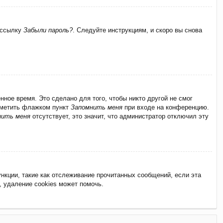
а ссылку
Забыли пароль?
. Следуйте инструкциям, и скоро вы снова
ное время. Это сделано для того, чтобы никто другой не смог
отметить флажком пункт
Запомнить меня
при входе на конференцию.
нить меня
отсутствует, это значит, что администратор отключил эту
нкции, такие как отслеживание прочитанных сообщений, если эта
 удаление cookies может помочь.