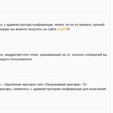
ать у администратора конференции, может ли он установить нужный
ормацию вы можете получить на сайте
phpBB
®.
ки, квадратики или точки, указывающие на то, сколько сообщений вы
аждого пользователя.
», «Удалённая аватара» или «Загружаемая аватара». От
 аватары, свяжитесь с администратором конференции для выяснения